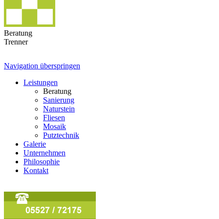
Beratung
Trenner
Navigation überspringen
Leistungen
Beratung
Sanierung
Naturstein
Fliesen
Mosaik
Putztechnik
Galerie
Unternehmen
Philosophie
Kontakt