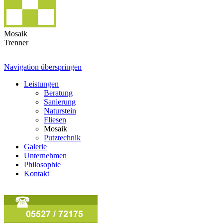
Mosaik
Trenner
Navigation überspringen
Leistungen
Beratung
Sanierung
Naturstein
Fliesen
Mosaik
Putztechnik
Galerie
Unternehmen
Philosophie
Kontakt