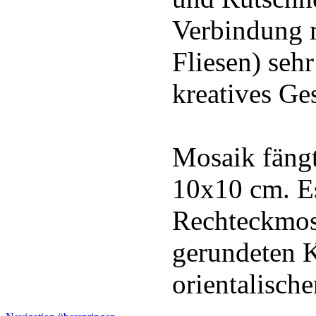
Verbindung 
Fliesen) seh
kreatives Ge
Mosaik fängt
10x10 cm. E
Rechteckmos
gerundeten 
orientalisch